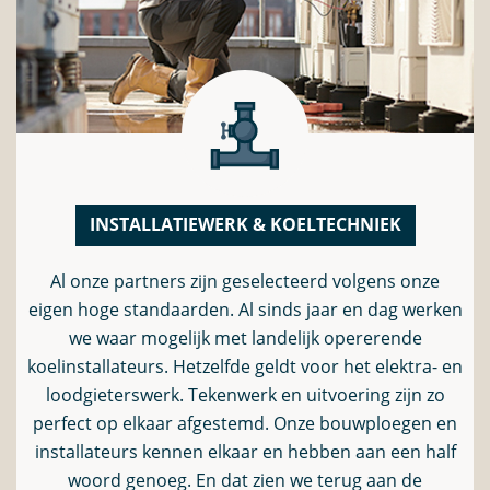
INSTALLATIEWERK & KOELTECHNIEK
Al onze partners zijn geselecteerd volgens onze
eigen hoge standaarden. Al sinds jaar en dag werken
we waar mogelijk met landelijk opererende
koelinstallateurs. Hetzelfde geldt voor het elektra- en
loodgieterswerk. Tekenwerk en uitvoering zijn zo
perfect op elkaar afgestemd. Onze bouwploegen en
installateurs kennen elkaar en hebben aan een half
woord genoeg. En dat zien we terug aan de