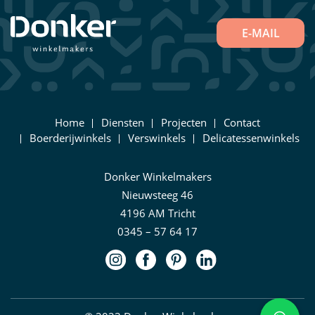
E-MAIL
Home
Diensten
Projecten
Contact
Boerderijwinkels
Verswinkels
Delicatessenwinkels
Donker Winkelmakers
Nieuwsteeg 46
4196 AM Tricht
0345 – 57 64 17